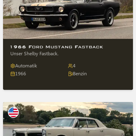
1966 Ford Mustang Fastback
Unser Shelby Fastback.
Automatik
4
1966
Benzin