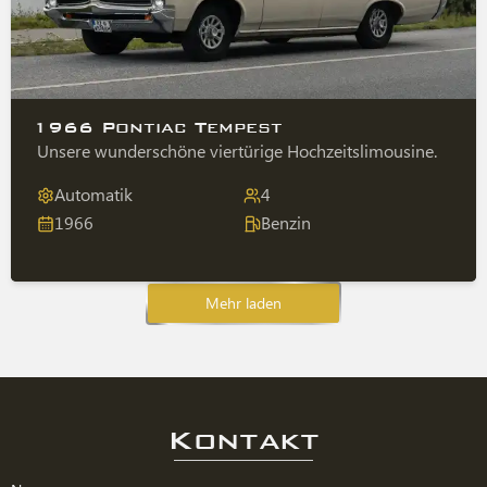
1966 Pontiac Tempest
Unsere wunderschöne viertürige Hochzeitslimousine.
Automatik
4
1966
Benzin
Mehr laden
Kontakt